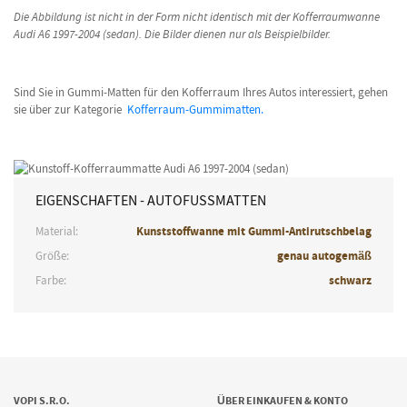
Die Abbildung ist nicht in der Form nicht identisch mit der Kofferraumwanne
Audi A6 1997-2004 (sedan). Die Bilder dienen nur als Beispielbilder.
Sind Sie in Gummi-Matten für den Kofferraum Ihres Autos interessiert, gehen
sie über zur Kategorie
Kofferraum-Gummimatten.
EIGENSCHAFTEN - AUTOFUSSMATTEN
Material:
Kunststoffwanne mit Gummi-Antirutschbelag
Größe:
genau autogemäß
Farbe:
schwarz
VOPI S.R.O.
ÜBER EINKAUFEN & KONTO