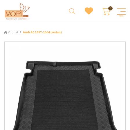
Vopi.at
Audi A6 1997-2004 (sedan)