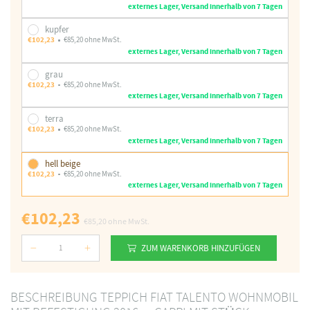
externes Lager, Versand innerhalb von 7 Tagen
kupfer
€102,23
€85,20 ohne MwSt.
externes Lager, Versand innerhalb von 7 Tagen
grau
€102,23
€85,20 ohne MwSt.
externes Lager, Versand innerhalb von 7 Tagen
terra
€102,23
€85,20 ohne MwSt.
externes Lager, Versand innerhalb von 7 Tagen
hell beige
€102,23
€85,20 ohne MwSt.
externes Lager, Versand innerhalb von 7 Tagen
€102,23
€85,20
ohne MwSt.
ZUM WARENKORB HINZUFÜGEN
Nummer
BESCHREIBUNG TEPPICH FIAT TALENTO WOHNMOBIL