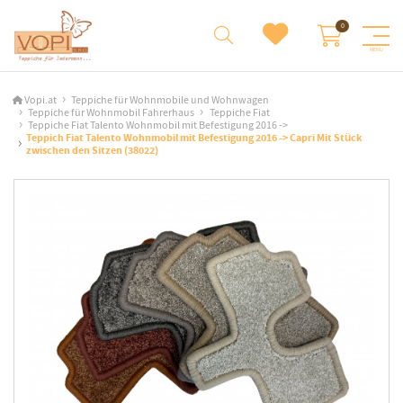
Vopi.at
Teppiche für Wohnmobile und Wohnwagen
Teppiche für Wohnmobil Fahrerhaus
Teppiche Fiat
Teppiche Fiat Talento Wohnmobil mit Befestigung 2016 ->
Teppich Fiat Talento Wohnmobil mit Befestigung 2016 -> Capri Mit Stück
zwischen den Sitzen (38022)