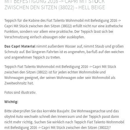
MIT BEFESTIGUNG 2016 -> CAPRI MIT STÜCK
ZWISCHEN DEN SITZEN (38022) - HELL BEIGE
Teppich für die Kabine des Fiat Talento Wohnmobil mit Befestigung 2016 ->
Capri Mit Stück zwischen den Sitzen (38022) erfüllt nicht nur eine ästhetische
Funktion, sondern vor allem eine praktische. Der Teppich lässt sich bei
Verschmutzung einfach absaugen oder ausklopfen.
Das Capri Material
nimmt außerdem Wasser auf, nimmt Staub und großen
Schmutz auf. Bei längeren Fahrten ist es angenehm, barfuß auf den weichen
und angenehmen Teppich zu treten.
Teppich Fiat Talento Wohnmobil mit Befestigung 2016 -> Capri Mit Stück
zwischen den Sitzen (38022) ist für jeden echten Wohnmobile und
Wohnwagen geeignet, der seinen Wohnwagen oder sein Wohnmobil als
Zweitwohnsitz hat.
Fotos sind illustrativ.
Wichtig:
Bitte überprüfen Sie das korrekte Baujahr. Die Wohnwagenachse und das
obytné Auto wechseln schnell den Innenraum und der Teppich passt dann
nicht mehr richtig. Suchen Sie wirklich nach Teppich Fiat Talento Wohnmobil
mit Befestigung 2016 -> Capri Mit Stück zwischen den Sitzen (38022)?