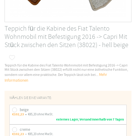
Teppich für die Kabine des Fiat Talento
Wohnmobil mit Befestigung 2016 -> Capri Mit
Stück zwischen den Sitzen (38022) - hell beige
Teppich für die Kabine des Fiat Talento Wohnmobil mit Befestigung 2016 -> Capri
Mit Stück zwischen den Sitzen (38022) erfüllt nicht nur eine ästhetische Funktion,
Mehr
sondern vor allem eine praktische. Der Teppich lässt sich bei...
Informationen
WÄHLEN SIE EINE VARIANTE:
beige
€102,23
€85,20 ohne MwSt.
externes Lager, Versand innerhalb von 7 Tagen
creme
€102,23
€85,20 ohne MwSt.