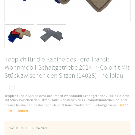
Teppich für die Kabine des Ford Transit
Wohnmobil-Schaltgetriebe 2014 -> Colorfit Mit
Stück zwischen den Sitzen (14028) - hellblau
Teppich für die Kabine des Ford Transit Wohnmobil-Schaltgetriebe 2014 -> Colorfit
Mit Stück zwischen den Sitzen (14028) bestehen aus Automobilmaterial und sind
Mehr
präzise für die Kabine des Teppich Ford Transit Wohnmobil-Schaltgetriebe...
Informationen
WÄHLEN SIE EINE VARIANTE: