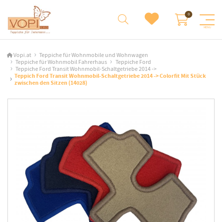
Vopi.at
Teppiche für Wohnmobile und Wohnwagen
Teppiche für Wohnmobil Fahrerhaus
Teppiche Ford
Teppiche Ford Transit Wohnmobil-Schaltgetriebe 2014 ->
Teppich Ford Transit Wohnmobil-Schaltgetriebe 2014 -> Colorfit Mit Stück
zwischen den Sitzen (14028)