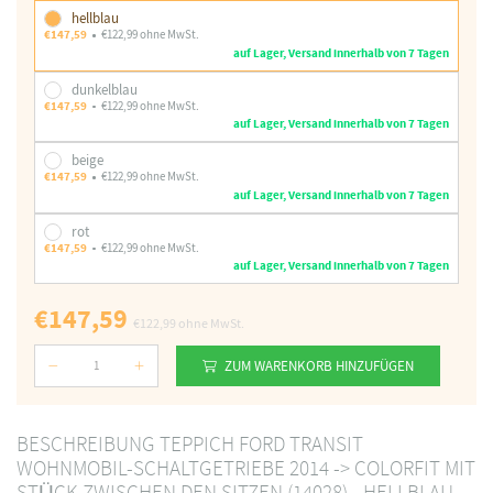
hellblau
€147,59
€122,99 ohne MwSt.
auf Lager, Versand innerhalb von 7 Tagen
dunkelblau
€147,59
€122,99 ohne MwSt.
auf Lager, Versand innerhalb von 7 Tagen
beige
€147,59
€122,99 ohne MwSt.
auf Lager, Versand innerhalb von 7 Tagen
rot
€147,59
€122,99 ohne MwSt.
auf Lager, Versand innerhalb von 7 Tagen
€147,59
€122,99
ohne MwSt.
ZUM WARENKORB HINZUFÜGEN
Nummer
BESCHREIBUNG TEPPICH FORD TRANSIT
WOHNMOBIL-SCHALTGETRIEBE 2014 -> COLORFIT MIT
STÜCK ZWISCHEN DEN SITZEN (14028) - HELLBLAU