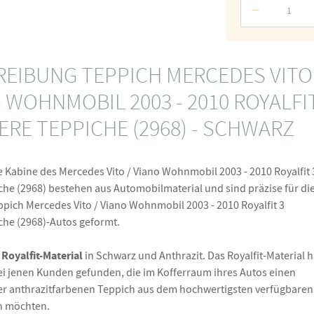
Nummer
EIBUNG TEPPICH MERCEDES VITO
O WOHNMOBIL 2003 - 2010 ROYALFI
ERE TEPPICHE (2968) - SCHWARZ
e Kabine des Mercedes Vito / Viano Wohnmobil 2003 - 2010 Royalfit 
he (2968) bestehen aus Automobilmaterial und sind präzise für di
pich Mercedes Vito / Viano Wohnmobil 2003 - 2010 Royalfit 3
che (2968)-Autos geformt.
Royalfit-Material
s
in Schwarz und Anthrazit. Das Royalfit-Material h
ei jenen Kunden gefunden, die im Kofferraum ihres Autos einen
r anthrazitfarbenen Teppich aus dem hochwertigsten verfügbaren
n möchten.