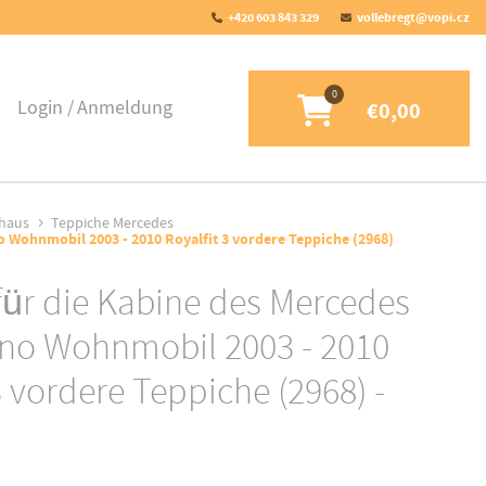
+420 603 843 329
vollebregt@vopi.cz
Login
Anmeldung
€0,00
rhaus
Teppiche Mercedes
o Wohnmobil 2003 - 2010 Royalfit 3 vordere Teppiche (2968)
für die Kabine des Mercedes
iano Wohnmobil 2003 - 2010
3 vordere Teppiche (2968) -