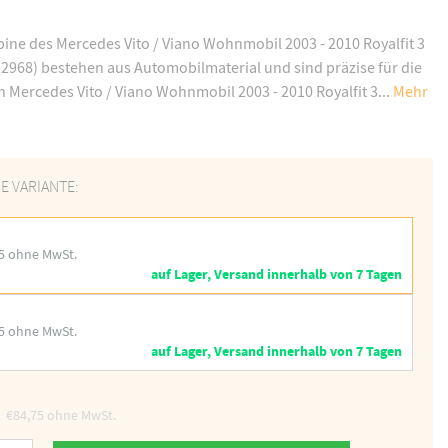
bine des Mercedes Vito / Viano Wohnmobil 2003 - 2010 Royalfit 3
2968) bestehen aus Automobilmaterial und sind präzise für die
 Mercedes Vito / Viano Wohnmobil 2003 - 2010 Royalfit 3...
Mehr
E VARIANTE:
5 ohne MwSt.
auf Lager, Versand innerhalb von 7 Tagen
5 ohne MwSt.
auf Lager, Versand innerhalb von 7 Tagen
€84,75
ohne MwSt.