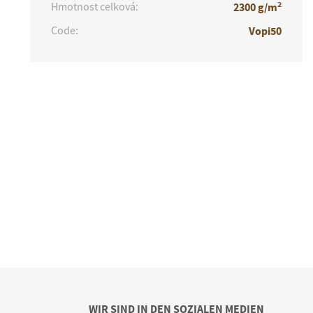
2
Hmotnost celková:
2300 g/m
Code:
Vopi50
WIR SIND IN DEN SOZIALEN MEDIEN