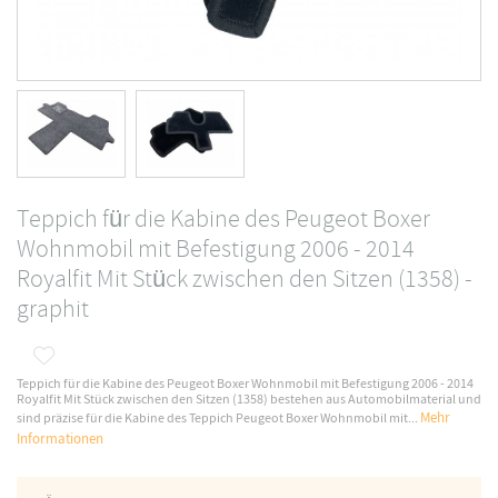
Teppich für die Kabine des Peugeot Boxer
Wohnmobil mit Befestigung 2006 - 2014
Royalfit Mit Stück zwischen den Sitzen (1358) -
graphit
Teppich für die Kabine des Peugeot Boxer Wohnmobil mit Befestigung 2006 - 2014
Royalfit Mit Stück zwischen den Sitzen (1358) bestehen aus Automobilmaterial und
Mehr
sind präzise für die Kabine des Teppich Peugeot Boxer Wohnmobil mit...
Informationen