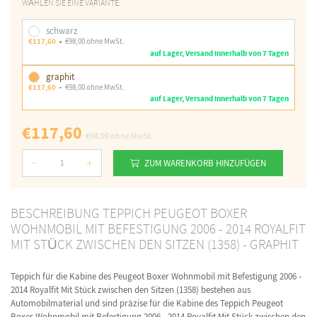
WÄHLEN SIE EINE VARIANTE:
schwarz
€117,60
€98,00 ohne MwSt.
auf Lager, Versand innerhalb von 7 Tagen
graphit
€117,60
€98,00 ohne MwSt.
auf Lager, Versand innerhalb von 7 Tagen
€117,60
€98,00
ohne MwSt.
ZUM WARENKORB HINZUFÜGEN
Nummer
BESCHREIBUNG TEPPICH PEUGEOT BOXER
WOHNMOBIL MIT BEFESTIGUNG 2006 - 2014 ROYALFIT
MIT STÜCK ZWISCHEN DEN SITZEN (1358) - GRAPHIT
Teppich für die Kabine des Peugeot Boxer Wohnmobil mit Befestigung 2006 -
2014 Royalfit Mit Stück zwischen den Sitzen (1358) bestehen aus
Automobilmaterial und sind präzise für die Kabine des Teppich Peugeot
Boxer Wohnmobil mit Befestigung 2006 - 2014 Royalfit Mit Stück zwischen den