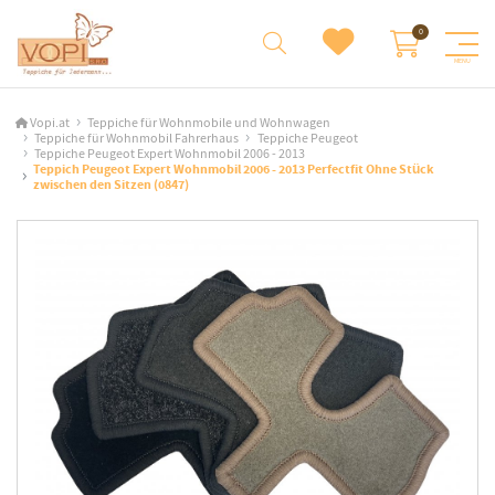
Vopi.at
Teppiche für Wohnmobile und Wohnwagen
Teppiche für Wohnmobil Fahrerhaus
Teppiche Peugeot
Teppiche Peugeot Expert Wohnmobil 2006 - 2013
Teppich Peugeot Expert Wohnmobil 2006 - 2013 Perfectfit Ohne Stück
zwischen den Sitzen (0847)