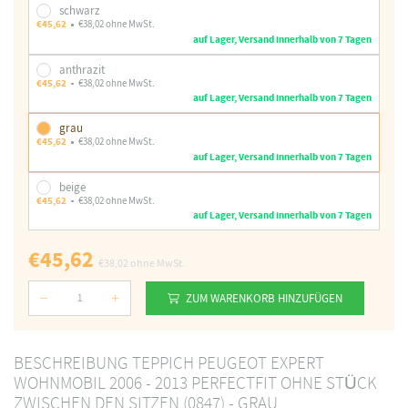
schwarz
€45,62
€38,02 ohne MwSt.
auf Lager, Versand innerhalb von 7 Tagen
anthrazit
€45,62
€38,02 ohne MwSt.
auf Lager, Versand innerhalb von 7 Tagen
grau
€45,62
€38,02 ohne MwSt.
auf Lager, Versand innerhalb von 7 Tagen
beige
€45,62
€38,02 ohne MwSt.
auf Lager, Versand innerhalb von 7 Tagen
€45,62
€38,02
ohne MwSt.
ZUM WARENKORB HINZUFÜGEN
Nummer
BESCHREIBUNG TEPPICH PEUGEOT EXPERT
WOHNMOBIL 2006 - 2013 PERFECTFIT OHNE STÜCK
ZWISCHEN DEN SITZEN (0847) - GRAU