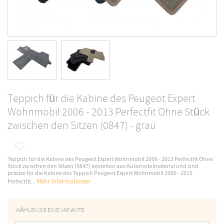
Teppich für die Kabine des Peugeot Expert
Wohnmobil 2006 - 2013 Perfectfit Ohne Stück
zwischen den Sitzen (0847) - grau
Teppich für die Kabine des Peugeot Expert Wohnmobil 2006 - 2013 Perfectfit Ohne
Stück zwischen den Sitzen (0847) bestehen aus Automobilmaterial und sind
präzise für die Kabine des Teppich Peugeot Expert Wohnmobil 2006 - 2013
Mehr Informationen
Perfectfit...
WÄHLEN SIE EINE VARIANTE: