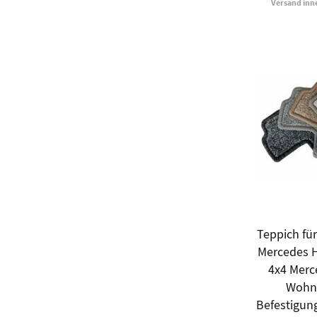
Versand inn
Teppich für
Mercedes 
4x4 Merc
Wohn
Befestigun