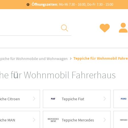
Öffnungszeiten:
Mo-Mi 7:30 - 16:00, Do-Fr 7:30 - 15:00
Teppiche für Wohnmobil Fahre
piche für Wohnmobile und Wohnwagen
he für Wohnmobil Fahrerhaus
iche Citroen
Teppiche Fiat
iche MAN
Teppiche Mercedes