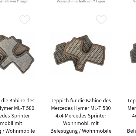
erhalb von 7 Tagen
Versand innerhalb von 7 Tagen
V
 die Kabine des
Teppich für die Kabine des
Tep
Hymer ML-T 580
Mercedes Hymer ML-T 580
Mer
edes Sprinter
4x4 Mercedes Sprinter
4
mobil mit
Wohnmobil mit
g / Wohnmobile
Befestigung / Wohnmobile
Bef