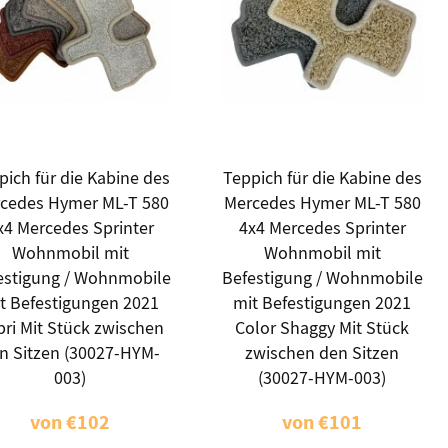
pich für die Kabine des
Teppich für die Kabine des
cedes Hymer ML-T 580
Mercedes Hymer ML-T 580
x4 Mercedes Sprinter
4x4 Mercedes Sprinter
Wohnmobil mit
Wohnmobil mit
estigung / Wohnmobile
Befestigung / Wohnmobile
t Befestigungen 2021
mit Befestigungen 2021
ri Mit Stück zwischen
Color Shaggy Mit Stück
n Sitzen (30027-HYM-
zwischen den Sitzen
003)
(30027-HYM-003)
von
€102
von
€101