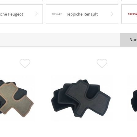
iche Peugeot
Teppiche Renault
Nac