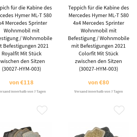
pich für die Kabine des
Teppich für die Kabine des
cedes Hymer ML-T 580
Mercedes Hymer ML-T 580
x4 Mercedes Sprinter
4x4 Mercedes Sprinter
Wohnmobil mit
Wohnmobil mit
estigung / Wohnmobile
Befestigung / Wohnmobile
t Befestigungen 2021
mit Befestigungen 2021
Royalfit Mit Stück
Colorfit Mit Stück
zwischen den Sitzen
zwischen den Sitzen
(30027-HYM-003)
(30027-HYM-003)
von
€118
von
€80
ersand innerhalb von 7 Tagen
Versand innerhalb von 7 Tagen