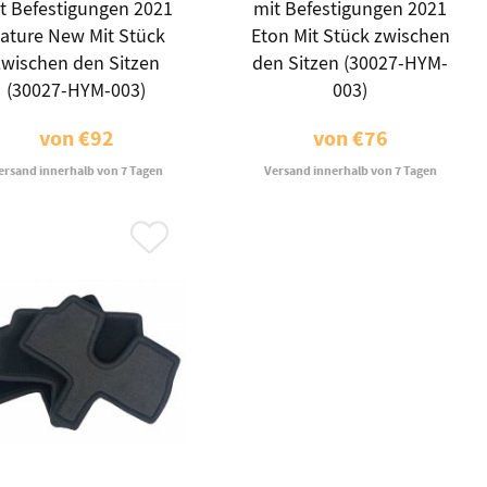
t Befestigungen 2021
mit Befestigungen 2021
ature New Mit Stück
Eton Mit Stück zwischen
zwischen den Sitzen
den Sitzen (30027-HYM-
(30027-HYM-003)
003)
von
€92
von
€76
ersand innerhalb von 7 Tagen
Versand innerhalb von 7 Tagen