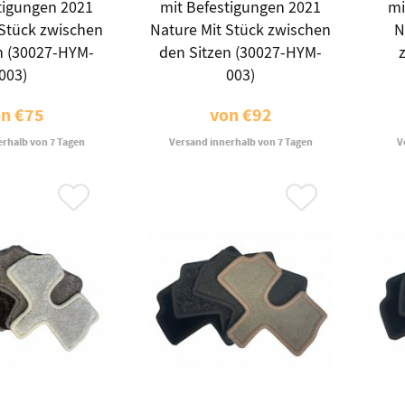
tigungen 2021
mit Befestigungen 2021
mi
 Stück zwischen
Nature Mit Stück zwischen
N
n (30027-HYM-
den Sitzen (30027-HYM-
003)
003)
on
€75
von
€92
erhalb von 7 Tagen
Versand innerhalb von 7 Tagen
V